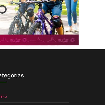
ategorías
NTRO