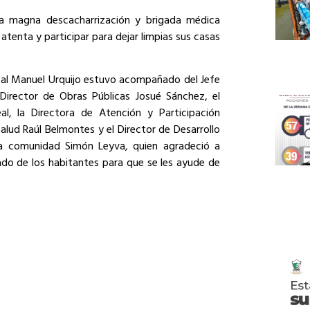
una magna descacharrización y brigada médica
r atenta y participar para dejar limpias sus casas
cipal Manuel Urquijo estuvo acompañado del Jefe
l Director de Obras Públicas Josué Sánchez, el
al, la Directora de Atención y Participación
alud Raúl Belmontes y el Director de Desarrollo
 la comunidad Simón Leyva, quien agradeció a
ado de los habitantes para que se les ayude de