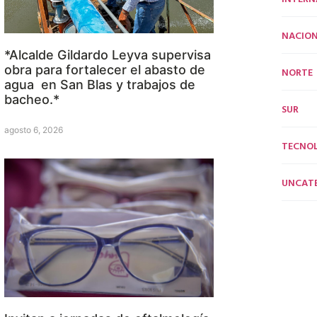
NACION
*Alcalde Gildardo Leyva supervisa
obra para fortalecer el abasto de
NORTE
agua en San Blas y trabajos de
bacheo.*
SUR
agosto 6, 2026
TECNO
UNCAT