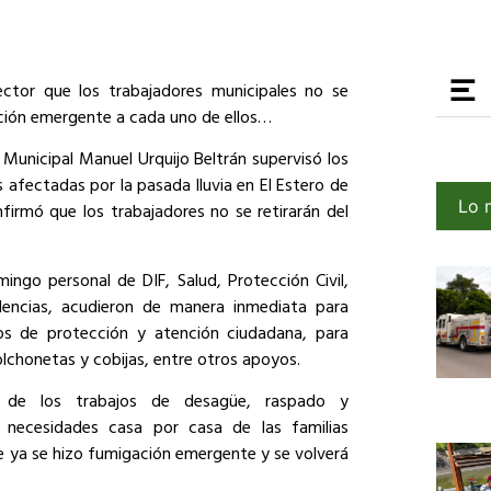
ector que los trabajadores municipales no se
ención emergente a cada uno de ellos…
 Municipal Manuel Urquijo Beltrán supervisó los
as
afectadas por la pasada lluvia en El Estero de
Lo 
nfirmó que los trabajadores no se retirarán del
ingo personal de DIF, Salud, Protección Civil,
dencias, acudieron de manera inmediata para
os de protección y atención ciudadana, para
olchonetas y cobijas, entre otros apoyos.
ó de los trabajos de desagüe, raspado y
necesidades casa por casa de las familias
e ya se hizo fumigación emergente y se volverá