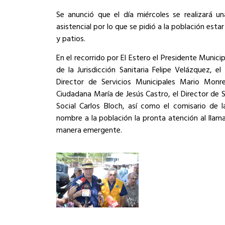
Se anunció que el día miércoles se realizará 
asistencial por lo que se pidió a la población esta
y patios.
En el recorrido por El Estero el Presidente Muni
de la Jurisdicción Sanitaria Felipe Velázquez, e
Director de Servicios Municipales Mario Monre
Ciudadana María de Jesús Castro, el Director de S
Social Carlos Bloch, así como el comisario de
nombre a la población la pronta atención al llam
manera emergente.