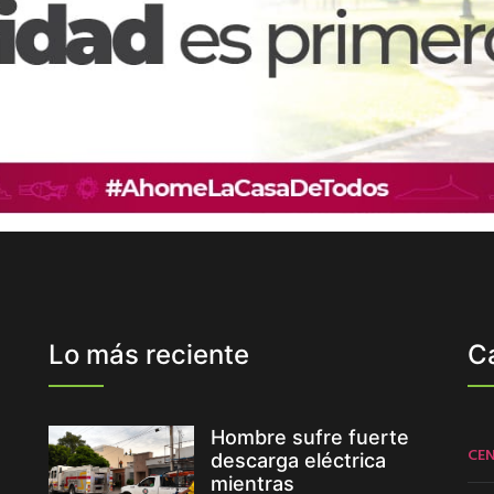
Lo más reciente
C
Hombre sufre fuerte
CE
descarga eléctrica
mientras