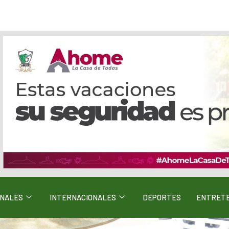
ONALES
INTERNACIONALES
DEPORTES
ENTRETE