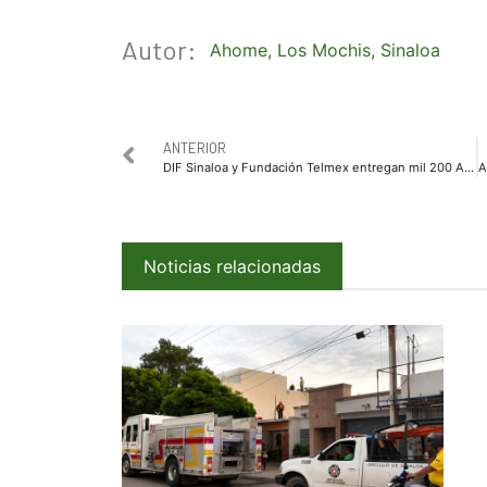
Autor:
Ahome
,
Los Mochis
,
Sinaloa
ANTERIOR
DIF Sinaloa y Fundación Telmex entregan mil 200 Auxiliares Auditivos
Noticias relacionadas