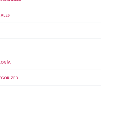
ALES
LOGÍA
EGORIZED