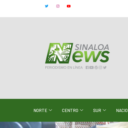
NORTE
CENTRO
SUR
NACI