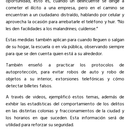
oportunidad, esto es, cuando un delincuente se dirige a
cometer el ilícito a una empresa, pero en el camino se
encuentran a un ciudadano distraído, hablando por celular y
aprovecha la ocasión para arrebatarle el teléfono y huir. “No
les den facilidades a los malandrines; cuídense.”
Estas medidas también aplican para cuando lleguen o salgan
de su hogar, la escuela o en vía pública, observando siempre
para que se den cuenta quien está a su alrededor.
También enseñó a practicar los protocolos de
autoprotección, para evitar robos de auto y robo de
objetos a su interior, extorsiones telefónicas y cómo
detectar billetes falsos.
A través de videos, ejemplificó estos temas, además de
exhibir las estadísticas del comportamiento de los delitos
en las distintas colonias y fraccionamientos de la ciudad y
los horarios en que suceden. Esta información será de
utilidad para reforzar su seguridad.