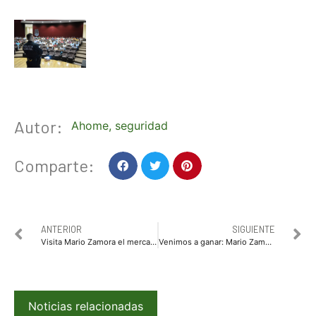
Autor:
Ahome
,
seguridad
Comparte:
ANTERIOR
SIGUIENTE
Visita Mario Zamora el mercado Garmendia y expone algunas de sus propuestas
Venimos a ganar: Mario Zamora
Noticias relacionadas