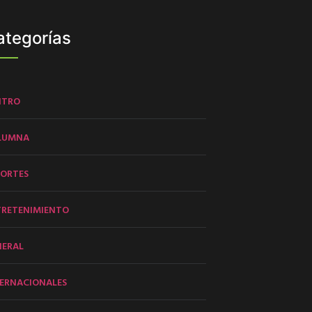
ategorías
NTRO
LUMNA
PORTES
TRETENIMIENTO
NERAL
ERNACIONALES