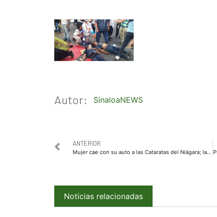
Autor:
SinaloaNEWS
ANTERIOR
Mujer cae con su auto a las Cataratas del Niágara; la encuentran sin vida
Noticias relacionadas