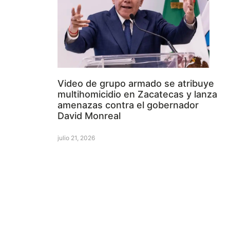
Video de grupo armado se atribuye
multihomicidio en Zacatecas y lanza
amenazas contra el gobernador
David Monreal
julio 21, 2026