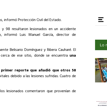
, informó Protección Civil del Estado.
, y 98 resultaron lesionados en un accidente
o, informó Luis Manuel García, director de
Lo 
Puente Belisario Domínguez y Ribera Cauharé. El
 cerca de ese sitio, donde se encuentra
una
 primer reporte que añadió que otros 58
itales debido a las lesiones sufridas. Cuatro de
 los lesionados comentaron que provenían de