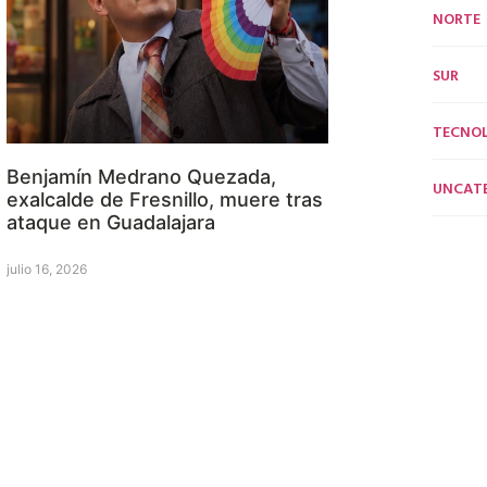
NORTE
SUR
TECNO
Benjamín Medrano Quezada,
UNCAT
exalcalde de Fresnillo, muere tras
ataque en Guadalajara
julio 16, 2026