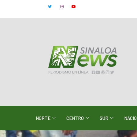
NORTE
CENTRO
SUR
NACI