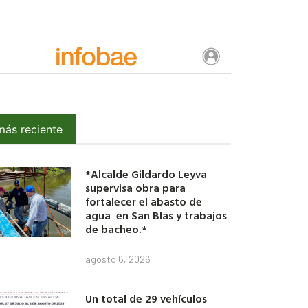
más reciente
*Alcalde Gildardo Leyva
supervisa obra para
fortalecer el abasto de
agua en San Blas y trabajos
de bacheo.*
agosto 6, 2026
Un total de 29 vehículos