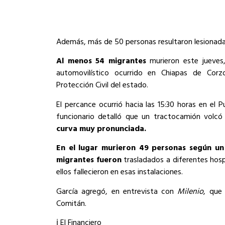
Además, más de 50 personas resultaron lesionadas
Al menos 54 migrantes
murieron este jueves
automovilístico ocurrido en Chiapas de Corz
Protección Civil del estado.
El percance ocurrió hacia las 15:30 horas en el 
funcionario detalló que un tractocamión volcó
curva muy pronunciada.
En el lugar murieron 49 personas según un
migrantes fueron
trasladados a diferentes hosp
ellos fallecieron en esas instalaciones.
García agregó, en entrevista con
Milenio
, que
Comitán.
ℹ️ El Financiero