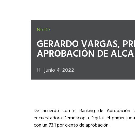
Norte
GERARDO VARGAS, PR
APROBACIÓN DE ALCA
junio 4, 2022
De acuerdo con el Ranking de Aprobación d
encuestadora Demoscopia Digital, el primer lug
con un 73.1 por ciento de aprobación.