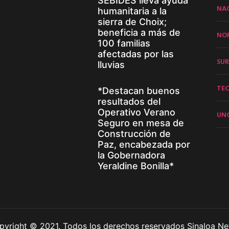
SEBIDES lleva ayuda
NA
humanitaria a la
sierra de Choix;
beneficia a más de
NO
100 familias
afectadas por las
SUR
lluvias
TE
*Destacan buenos
resultados del
Operativo Verano
UN
Seguro en mesa de
Construcción de
Paz, encabezada por
la Gobernadora
Yeraldine Bonilla*
pyright © 2021. Todos los derechos reservados Sinaloa Ne