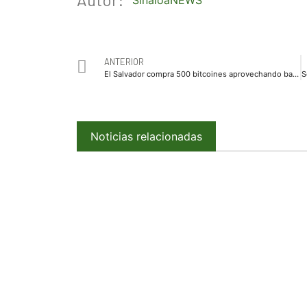
SinaloaNEWS
ANTERIOR
El Salvador compra 500 bitcoines aprovechando baja en su precio
Noticias relacionadas