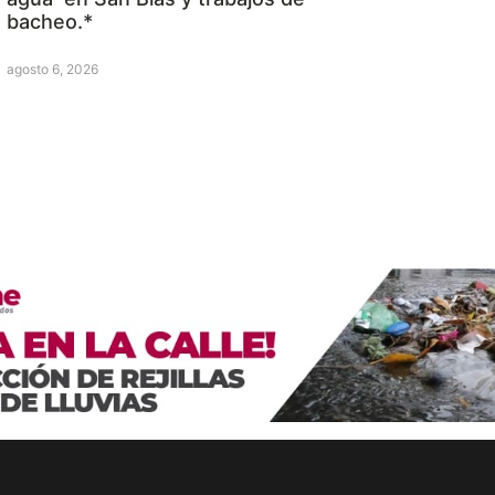
bacheo.*
agosto 6, 2026