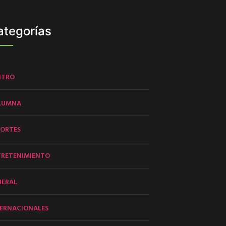
ategorías
NTRO
LUMNA
PORTES
TRETENIMIENTO
NERAL
ERNACIONALES