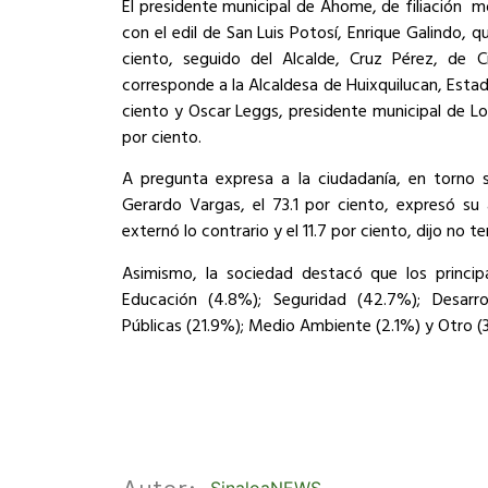
El presidente municipal de Ahome, de filiación m
con el edil de San Luis Potosí, Enrique Galindo, 
ciento, seguido del Alcalde, Cruz Pérez, de C
corresponde a la Alcaldesa de Huixquilucan, Esta
ciento y Oscar Leggs, presidente municipal de Los
por ciento.
A pregunta expresa a la ciudadanía, en torno 
Gerardo Vargas, el 73.1 por ciento, expresó su 
externó lo contrario y el 11.7 por ciento, dijo no t
Asimismo, la sociedad destacó que los princi
Educación (4.8%); Seguridad (42.7%); Desarro
Públicas (21.9%); Medio Ambiente (2.1%) y Otro (
Autor: