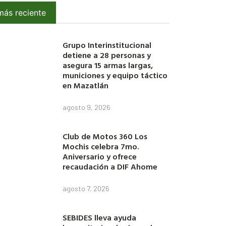
más reciente
Grupo Interinstitucional
detiene a 28 personas y
asegura 15 armas largas,
municiones y equipo táctico
en Mazatlán
agosto 9, 2026
Club de Motos 360 Los
Mochis celebra 7mo.
Aniversario y ofrece
recaudación a DIF Ahome
agosto 7, 2026
SEBIDES lleva ayuda