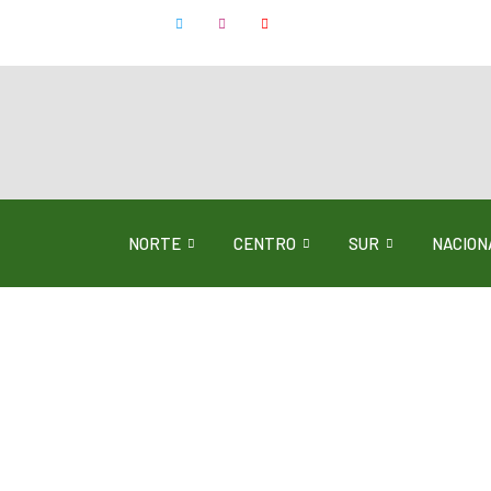
NORTE
CENTRO
SUR
NACION