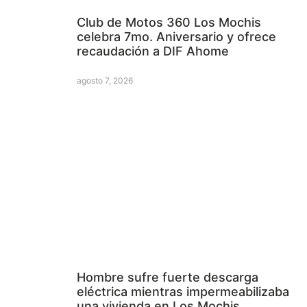
Club de Motos 360 Los Mochis
celebra 7mo. Aniversario y ofrece
recaudación a DIF Ahome
agosto 7, 2026
Hombre sufre fuerte descarga
eléctrica mientras impermeabilizaba
una vivienda en Los Mochis