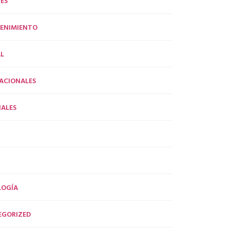
ES
ENIMIENTO
L
ACIONALES
ALES
LOGÍA
EGORIZED