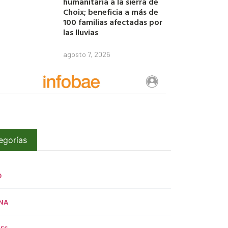
humanitaria a la sierra de
Choix; beneficia a más de
100 familias afectadas por
las lluvias
agosto 7, 2026
egorías
O
NA