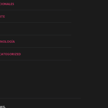
CIONALES
RTE
CNOLOGÍA
CATEGORIZED
ws.