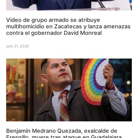
Video de grupo armado se atribuye
multihomicidio en Zacatecas y lanza amenazas
contra el gobernador David Monreal
julio 21, 2026
Benjamín Medrano Quezada, exalcalde de
Fresnillo, muere tras ataque en Guadalajara