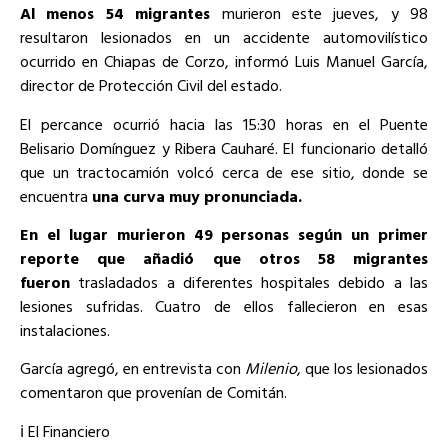
Al menos 54 migrantes
murieron este jueves, y 98
resultaron lesionados en un accidente automovilístico
ocurrido en Chiapas de Corzo, informó Luis Manuel García,
director de Protección Civil del estado.
El percance ocurrió hacia las 15:30 horas en el Puente
Belisario Domínguez y Ribera Cauharé. El funcionario detalló
que un tractocamión volcó cerca de ese sitio, donde se
encuentra
una curva muy pronunciada.
En el lugar murieron 49 personas según un primer
reporte que añadió que otros 58 migrantes
fueron
trasladados a diferentes hospitales debido a las
lesiones sufridas. Cuatro de ellos fallecieron en esas
instalaciones.
García agregó, en entrevista con
Milenio
, que los lesionados
comentaron que provenían de Comitán.
ℹ️ El Financiero