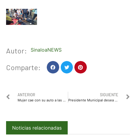
Autor:
SinaloaNEWS
Comparte:
ANTERIOR
SIGUIENTE
Mujer cae con su auto a las Cataratas del Niágara; la encuentran sin vida
Presidente Municipal desea feliz navidad a los ahomenses en el tradicional encendido de árbol navideño
Noticias relacionadas