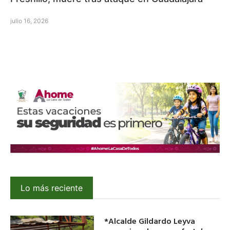
julio 16, 2026
Lo más reciente
*Alcalde Gildardo Leyva