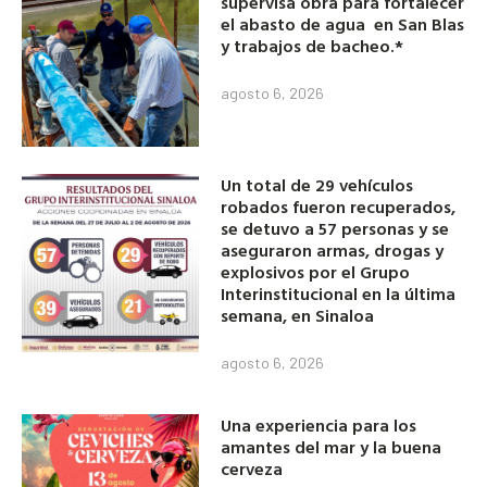
supervisa obra para fortalecer
el abasto de agua en San Blas
y trabajos de bacheo.*
agosto 6, 2026
Un total de 29 vehículos
robados fueron recuperados,
se detuvo a 57 personas y se
aseguraron armas, drogas y
explosivos por el Grupo
Interinstitucional en la última
semana, en Sinaloa
agosto 6, 2026
Una experiencia para los
amantes del mar y la buena
cerveza