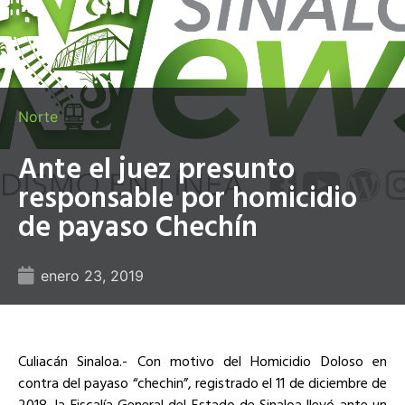
Norte
Ante el juez presunto
responsable por homicidio
de payaso Chechín
enero 23, 2019
Culiacán Sinaloa.- Con motivo del Homicidio Doloso en
contra del payaso “chechin”, registrado el 11 de diciembre de
2018, la Fiscalía General del Estado de Sinaloa llevó ante un