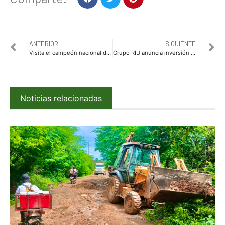
ANTERIOR
SIGUIENTE
Visita el campeón nacional de ciclismo Jesús Espinoza Nava al alcalde Billy Chapman
Grupo RIU anuncia inversión de 40 mdd en Mazatlán
Noticias relacionadas