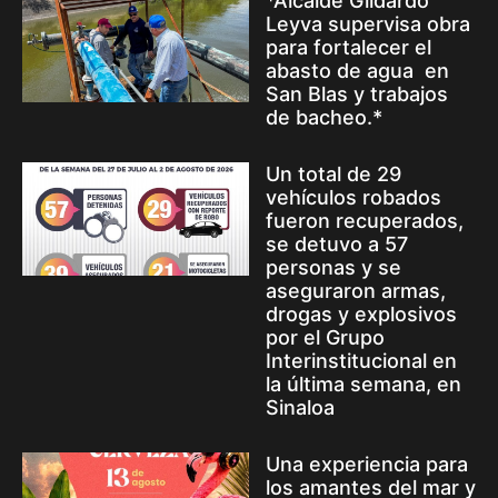
*Alcalde Gildardo
Leyva supervisa obra
para fortalecer el
abasto de agua en
San Blas y trabajos
de bacheo.*
Un total de 29
vehículos robados
fueron recuperados,
se detuvo a 57
personas y se
aseguraron armas,
drogas y explosivos
por el Grupo
Interinstitucional en
la última semana, en
Sinaloa
Una experiencia para
los amantes del mar y