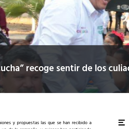
ucha” recoge sentir de los culi
iones y propuestas las que se han recibido a