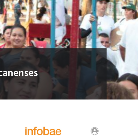
acanenses