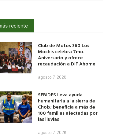
más reciente
Club de Motos 360 Los
Mochis celebra 7mo.
Aniversario y ofrece
recaudación a DIF Ahome
agosto 7, 2026
SEBIDES lleva ayuda
humanitaria a la sierra de
Choix; beneficia a más de
100 familias afectadas por
las lluvias
agosto 7, 2026