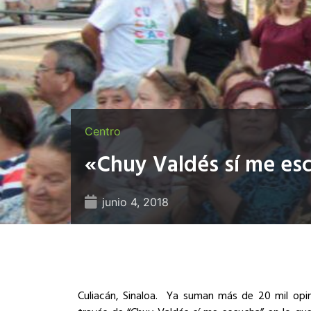
Centro
«Chuy Valdés sí me esc
junio 4, 2018
Culiacán, Sinaloa. Ya suman más de 20 mil opin