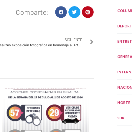
COLUM
Comparte:
DEPORT
SIGUIENTE
ENTRET
Realizan exposición fotográfica en homenaje a Arturo Tolosa Campos
GENERA
INTERN
NACION
NORTE
SUR