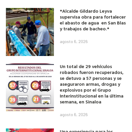
*Alcalde Gildardo Leyva
supervisa obra para fortalecer
el abasto de agua en San Blas
y trabajos de bacheo.*
agosto 6, 2026
Un total de 29 vehículos
robados fueron recuperados,
se detuvo a 57 personas y se
aseguraron armas, drogas y
explosivos por el Grupo
Interinstitucional en la última
semana, en Sinaloa
agosto 6, 2026
Una experiencia para los