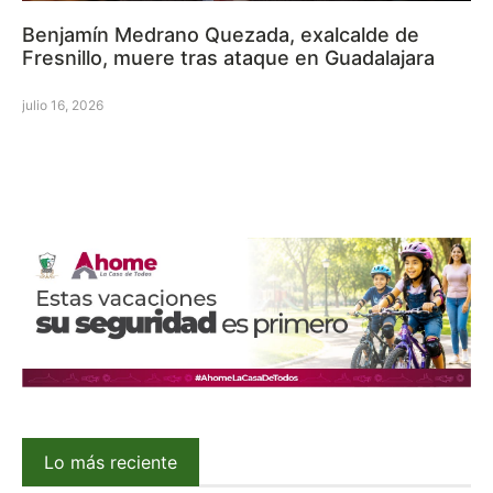
Benjamín Medrano Quezada, exalcalde de
Fresnillo, muere tras ataque en Guadalajara
julio 16, 2026
Lo más reciente