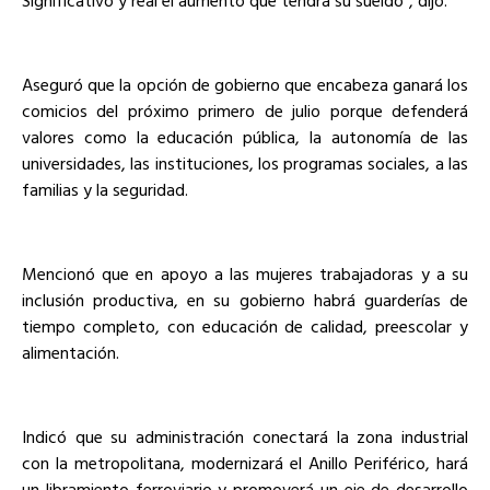
Significativo y real el aumento que tendrá su sueldo”, dijo.
Aseguró que la opción de gobierno que encabeza ganará los
comicios del próximo primero de julio porque defenderá
valores como la educación pública, la autonomía de las
universidades, las instituciones, los programas sociales, a las
familias y la seguridad.
Mencionó que en apoyo a las mujeres trabajadoras y a su
inclusión productiva, en su gobierno habrá guarderías de
tiempo completo, con educación de calidad, preescolar y
alimentación.
Indicó que su administración conectará la zona industrial
con la metropolitana, modernizará el Anillo Periférico, hará
un libramiento ferroviario y promoverá un eje de desarrollo