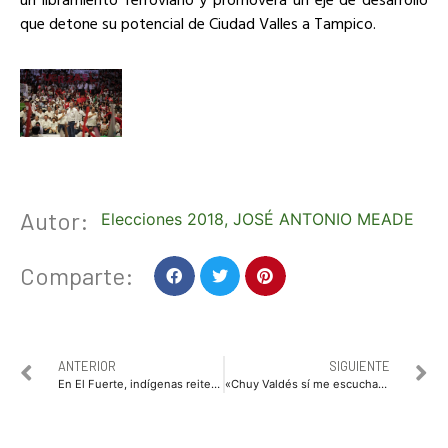
que detone su potencial de Ciudad Valles a Tampico.
Autor:
Elecciones 2018
,
JOSÉ ANTONIO MEADE
Comparte:
ANTERIOR
SIGUIENTE
En El Fuerte, indígenas reiteran su apoyo a candidatos del PRI
«Chuy Valdés sí me escucha” recoge sentir de los culiacanenses