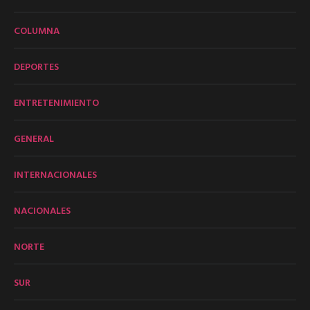
COLUMNA
DEPORTES
ENTRETENIMIENTO
GENERAL
INTERNACIONALES
NACIONALES
NORTE
SUR