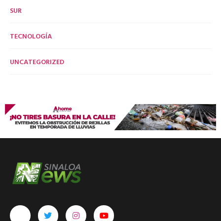
SUR
TECNOLOGÍA
UNCATEGORIZED