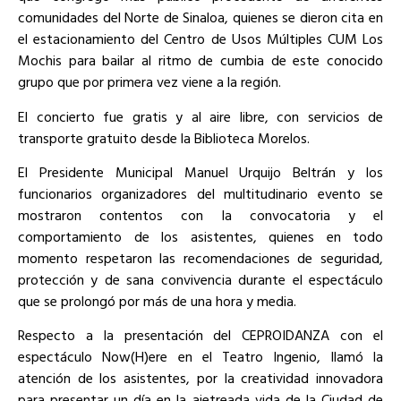
comunidades del Norte de Sinaloa, quienes se dieron cita en
el estacionamiento del Centro de Usos Múltiples CUM Los
Mochis para bailar al ritmo de cumbia de este conocido
grupo que por primera vez viene a la región.
El concierto fue gratis y al aire libre, con servicios de
transporte gratuito desde la Biblioteca Morelos.
El Presidente Municipal Manuel Urquijo Beltrán y los
funcionarios organizadores del multitudinario evento se
mostraron contentos con la convocatoria y el
comportamiento de los asistentes, quienes en todo
momento respetaron las recomendaciones de seguridad,
protección y de sana convivencia durante el espectáculo
que se prolongó por más de una hora y media.
Respecto a la presentación del CEPROIDANZA con el
espectáculo Now(H)ere en el Teatro Ingenio, llamó la
atención de los asistentes, por la creatividad innovadora
para presentar un día en la ajetreada vida de la Ciudad de