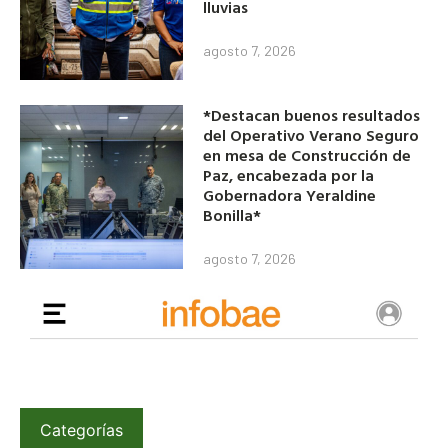
lluvias
agosto 7, 2026
*Destacan buenos resultados
del Operativo Verano Seguro
en mesa de Construcción de
Paz, encabezada por la
Gobernadora Yeraldine
Bonilla*
agosto 7, 2026
Categorías