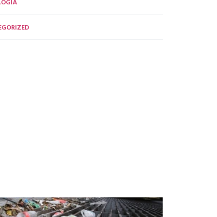
LOGÍA
EGORIZED