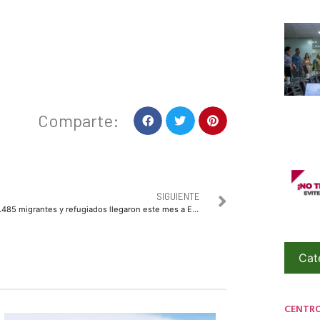
Comparte:
SIGUIENTE
4.485 migrantes y refugiados llegaron este mes a Europa por vía marítima
Cat
CENTR