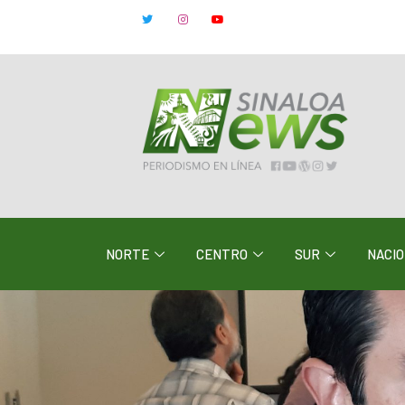
NORTE
CENTRO
SUR
NACI