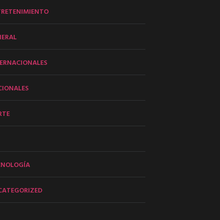
TRETENIMIENTO
NERAL
ERNACIONALES
CIONALES
RTE
CNOLOGÍA
CATEGORIZED