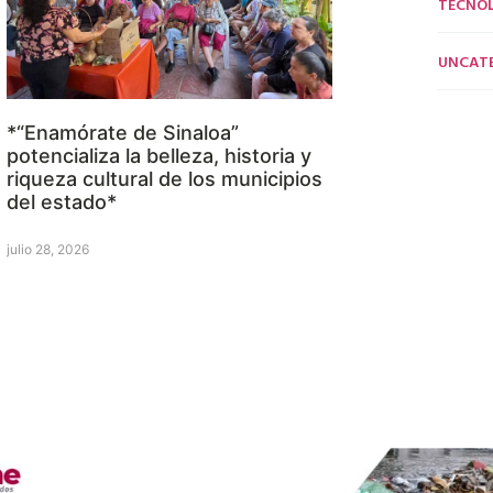
TECNO
UNCAT
*“Enamórate de Sinaloa”
potencializa la belleza, historia y
riqueza cultural de los municipios
del estado*
julio 28, 2026