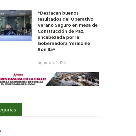
*Destacan buenos
resultados del Operativo
Verano Seguro en mesa de
Construcción de Paz,
encabezada por la
Gobernadora Yeraldine
Bonilla*
agosto 7, 2026
egorías
O