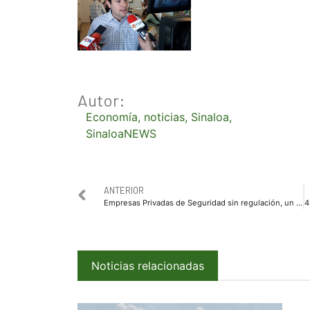
Autor:
Economía
,
noticias
,
Sinaloa
,
SinaloaNEWS
ANTERIOR
Empresas Privadas de Seguridad sin regulación, un riesgo: Dip. Marcos Osuna
Noticias relacionadas