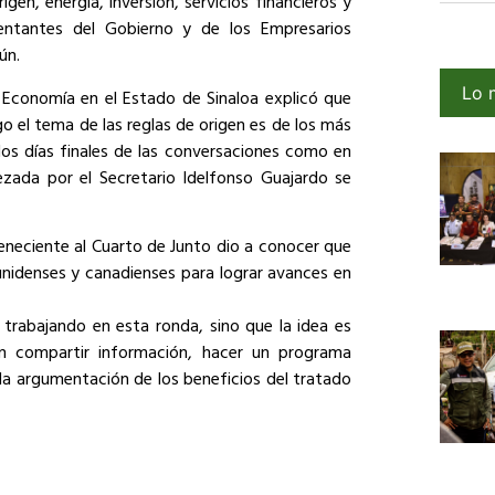
igen, energía, inversión, servicios financieros y
sentantes del Gobierno y de los Empresarios
ún.
Lo 
 Economía en el Estado de Sinaloa explicó que
o el tema de las reglas de origen es de los más
 los días finales de las conversaciones como en
ezada por el Secretario Idelfonso Guajardo se
eneciente al Cuarto de Junto dio a conocer que
unidenses y canadienses para lograr avances en
 trabajando en esta ronda, sino que la idea es
an compartir información, hacer un programa
 la argumentación de los beneficios del tratado