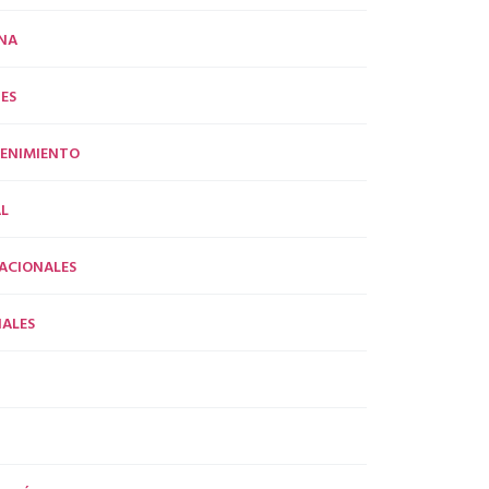
NA
ES
ENIMIENTO
L
ACIONALES
ALES