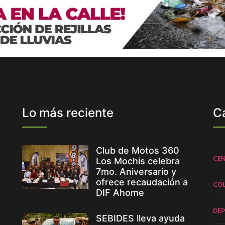
Lo más reciente
C
Club de Motos 360
CE
Los Mochis celebra
7mo. Aniversario y
ofrece recaudación a
CO
DIF Ahome
DE
SEBIDES lleva ayuda