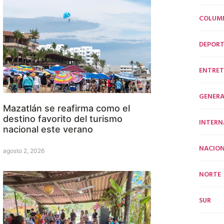
COLUM
DEPORT
ENTRET
GENERA
Mazatlán se reafirma como el
destino favorito del turismo
INTERN
nacional este verano
NACION
agosto 2, 2026
NORTE
SUR