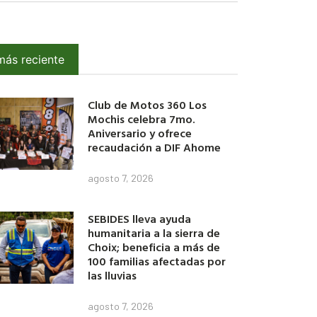
más reciente
Club de Motos 360 Los
Mochis celebra 7mo.
Aniversario y ofrece
recaudación a DIF Ahome
agosto 7, 2026
SEBIDES lleva ayuda
humanitaria a la sierra de
Choix; beneficia a más de
100 familias afectadas por
las lluvias
agosto 7, 2026