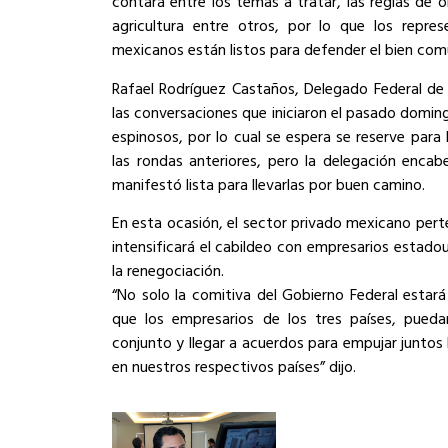
contará entre los temas a tratar, las reglas de or
agricultura entre otros, por lo que los repre
mexicanos están listos para defender el bien com
Rafael Rodríguez Castaños, Delegado Federal de
las conversaciones que iniciaron el pasado doming
espinosos, por lo cual se espera se reserve para
las rondas anteriores, pero la delegación encab
manifestó lista para llevarlas por buen camino.
En esta ocasión, el sector privado mexicano pert
intensificará el cabildeo con empresarios estado
la renegociación.
“No solo la comitiva del Gobierno Federal estará
que los empresarios de los tres países, pued
conjunto y llegar a acuerdos para empujar juntos
en nuestros respectivos países” dijo.