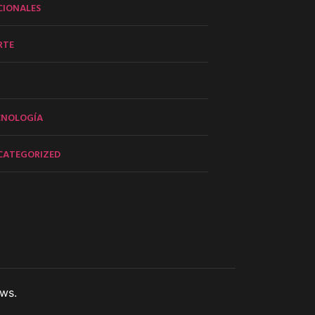
CIONALES
RTE
CNOLOGÍA
CATEGORIZED
ws.