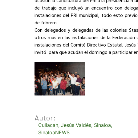
ocasión la candidatura del PRI a la presidencia m
de trabajo que incluyó un encuentro con delega
instalaciones del PRI municipal, todo esto previ
de febrero.
Con delegados y delegadas de las colonias Sta
otros más en las instalaciones de la Federación d
instalaciones del Comité Directivo Estatal, Jesús
invitó para que acudan el domingo a participar e
Autor:
Culiacan
,
Jesús Valdés
,
Sinaloa
,
SinaloaNEWS