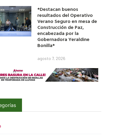
*Destacan buenos
resultados del Operativo
Verano Seguro en mesa de
Construcción de Paz,
encabezada por la
Gobernadora Yeraldine
Bonilla*
agosto 7, 2026
egorías
O