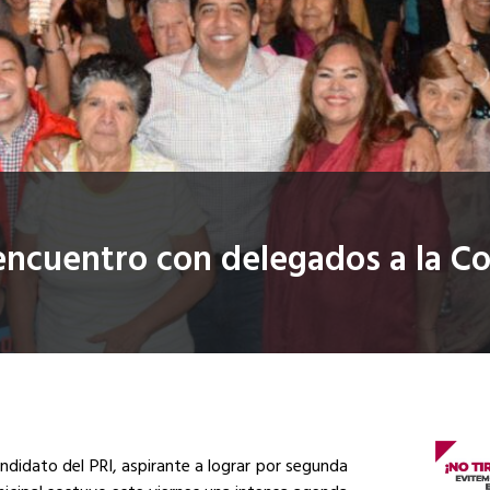
 encuentro con delegados a la 
ndidato del PRI, aspirante a lograr por segunda