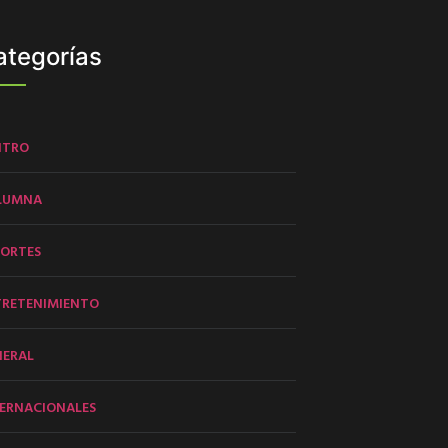
ategorías
NTRO
LUMNA
PORTES
TRETENIMIENTO
NERAL
ERNACIONALES