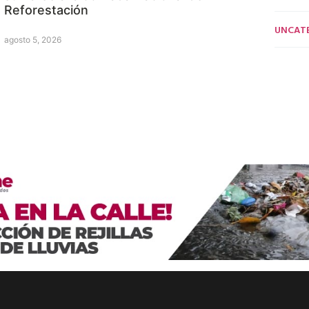
Reforestación
UNCAT
agosto 5, 2026