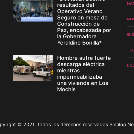
NA
resultados del
Operativo Verano
Seguro en mesa de
NO
Construcción de
Paz, encabezada por
SUR
la Gobernadora
Yeraldine Bonilla*
TE
Hombre sufre fuerte
descarga eléctrica
UN
mientras
impermeabilizaba
una vivienda en Los
Mochis
pyright © 2021. Todos los derechos reservados Sinaloa Ne