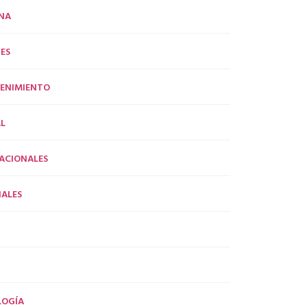
NA
ES
ENIMIENTO
L
ACIONALES
ALES
LOGÍA