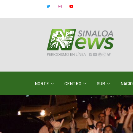
NORTE
CENTRO
SUR
NACI