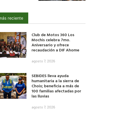
más reciente
Club de Motos 360 Los
Mochis celebra 7mo.
Aniversario y ofrece
recaudación a DIF Ahome
agosto 7, 2026
SEBIDES lleva ayuda
humanitaria a la sierra de
Choix; beneficia a más de
100 familias afectadas por
las lluvias
agosto 7, 2026