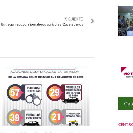
SIGUIENTE
Entregan apoyo a jornaleros agrícolas Zacatecanos
Cat
CENTR