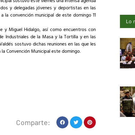
unicipal sostuvo este viernes una intensa agenda
dos y delegadas jóvenes y deportistas en las
o a la convención municipal de este domingo 11
Lo 
se y Miguel Hidalgo, así como encuentros con
e Industriales de la Masa y la Tortilla y en las
 Valdés sostuvo dichas reuniones en las que les
n la Convención Municipal este domingo.
Comparte: