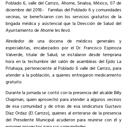
Poblado 6, valle del Carrizo, Ahome, Sinaloa, México, 07 de
diciembre del 2018.-
Familias del Poblado 6 y comunidades
vecinas, se beneficiaron con los servicios gratuitos de la
brigada médica y asistencial que la Dirección de Salud del
Ayuntamiento de Ahome les llevó.
Alrededor de una docena de médicos generales y
especialistas, encabezados por el Dr. Francisco Espinoza
Valverde, titular de Salud, se instalaron desde temprana
hora en la techumbre del salón de asambleas del Ejido La
Pitahaya, perteneciente al Poblado 6 valle del Carrizo, para
atender a la población, a quienes entregaron medicamento
gratuito.
Durante la jornada se contó con la presencia del alcalde Billy
Chapman, quien aprovechó para atender a algunos vecinos
de esa comunidad y de otras de esa sindicatura Gustavo
Díaz Ordaz (El Carrizo), quienes al enterarse de la presencia
del Presidente Municipal acudieron para reunirse con él y
exponer proyectos para sus comunidades.