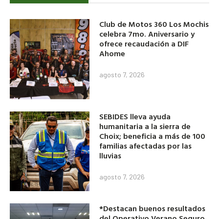
Club de Motos 360 Los Mochis
celebra 7mo. Aniversario y
ofrece recaudación a DIF
Ahome
agosto 7, 2026
SEBIDES lleva ayuda
humanitaria a la sierra de
Choix; beneficia a más de 100
familias afectadas por las
lluvias
agosto 7, 2026
*Destacan buenos resultados
del Operativo Verano Seguro