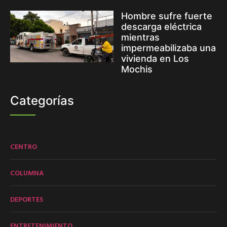
Hombre sufre fuerte
descarga eléctrica
mientras
impermeabilizaba una
vivienda en Los
Mochis
Categorías
CENTRO
COLUMNA
DEPORTES
ENTRETENIMIENTO