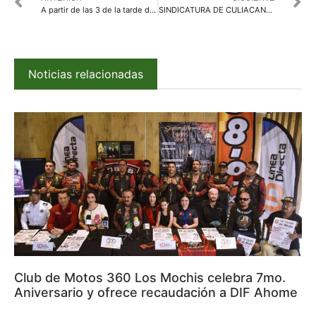
A partir de las 3 de la tarde de este 7 de diciembre se depositan aguinaldos a trabajadores municipales
SINDICATURA DE CULIACANCITO TENDRÁ JORNADAS DE APOYO “PURO SINALOA”
Noticias relacionadas
Club de Motos 360 Los Mochis celebra 7mo.
Aniversario y ofrece recaudación a DIF Ahome