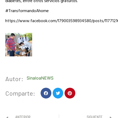
diabetes, entre otros servicios gratuitos.
#TransformandoAhome
https://www.facebook.com/179003598934580/posts/1177121
Autor:
SinaloaNEWS
Comparte:
ANTERIOR
SIGUIENTE