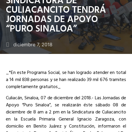
CULIACANCITO TENDRÁ
JORNADAS DE APOYO
“PURO SINALOA”
diciembre 7, 2018
_*En este Programa Social, se han logrado atender en total
a 14 mil 838 personas y se han realizado 39 mil 676 tramites
completamente gratuitos_
Culiacán, Sinaloa, 07 de diciembre del 2018.- Las Jornadas de
Apoyo “Puro Sinaloa”, se realizarán éste sábado 08 de
diciembre de 8 am a 2 pm en la Sindicatura de Culiacancito
en la Escuela Primaria General Ignacio Zaragoza, con
domicilio en Benito Juárez y Constitución, informaron el