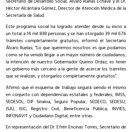
Secretario de Desarrollo Social, Álvaro Ruelas Echave y el Dr.
Héctor Alcántara Gómez, Director de Atención Médica de la
Secretaría de Salud.
Este programa social ha logrado atender desde su inicio a
un total a 14 mil 838 personas y se han otorgado 39 mil 676
trámites completamente gratuitos, informó el Secretario
Álvaro Ruelas; “Lo que queremos nosotros es que podamos
como se ha venido llegar a un mayor número de ciudadanos,
la intención de nuestro Gobernador Quirino Ordaz, es tener
un gobierno más cercano a la gente de acercar los tramites
que se realizan, y otorgarlos completamente gratuitos”.
Afirmó que el esquema de trabajo seguirá siendo el mismo
en conjunto con dependencias estatales y federales; IMSS,
SEDESOL, DIF Sinaloa, Seguro Popular, SEDECO, SEDESU,
ISJU, ISIC, Registro Civil, Beneficencia Pública, INVIES,
INFONAVIT y Ciudadano Digital, entre otras.
En representación del Dr. Efrén Encinas Torres, Secretario de