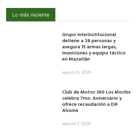
Lo más reciente
Grupo Interinstitucional
detiene a 28 personas y
asegura 15 armas largas,
municiones y equipo táctico
en Mazatlán
agosto 9, 2026
Club de Motos 360 Los Mochis
celebra 7mo. Aniversario y
ofrece recaudación a DIF
Ahome
agosto 7, 2026