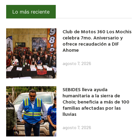
Lo más reciente
Club de Motos 360 Los Mochis
celebra 7mo. Aniversario y
ofrece recaudación a DIF
Ahome
agosto 7, 2026
SEBIDES lleva ayuda
humanitaria a la sierra de
Choix; beneficia a más de 100
familias afectadas por las
lluvias
agosto 7, 2026