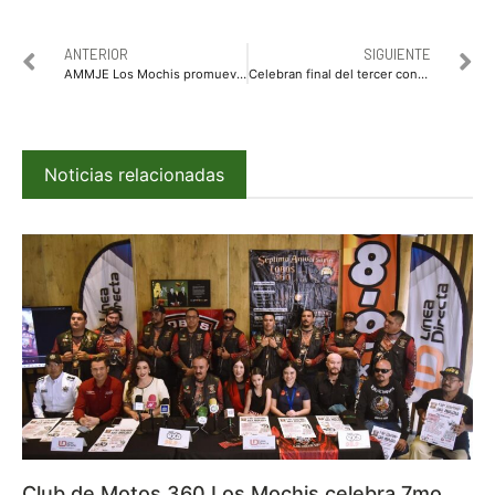
ANTERIOR
SIGUIENTE
AMMJE Los Mochis promueve el trabajo en equipo y comunicación dentro de empresas durante asamblea mensual
Celebran final del tercer concurso de cuentos “Cuéntamelo Otra Vez” a cargo del IMCC
Noticias relacionadas
Club de Motos 360 Los Mochis celebra 7mo.