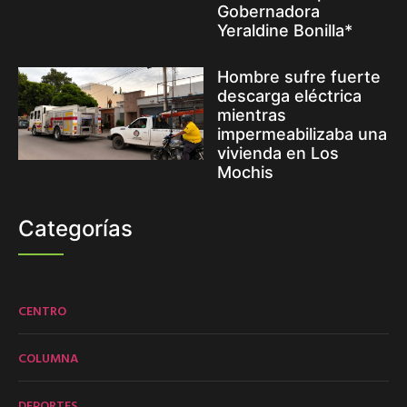
Gobernadora
Yeraldine Bonilla*
Hombre sufre fuerte
descarga eléctrica
mientras
impermeabilizaba una
vivienda en Los
Mochis
Categorías
CENTRO
COLUMNA
DEPORTES