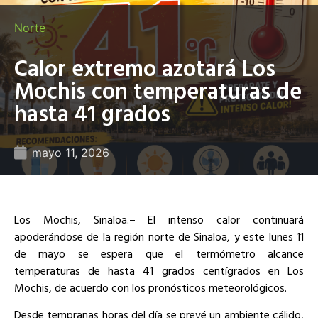
Norte
Calor extremo azotará Los
Mochis con temperaturas de
hasta 41 grados
mayo 11, 2026
Los Mochis, Sinaloa.– El intenso calor continuará
apoderándose de la región norte de Sinaloa, y este lunes 11
de mayo se espera que el termómetro alcance
temperaturas de hasta 41 grados centígrados en Los
Mochis, de acuerdo con los pronósticos meteorológicos.
Desde tempranas horas del día se prevé un ambiente cálido,