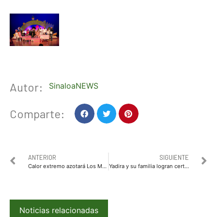
Autor:
SinaloaNEWS
Comparte:
ANTERIOR
SIGUIENTE
Calor extremo azotará Los Mochis con temperaturas de hasta 41 grados
Yadira y su familia logran certeza patrimonial con apoyo del Ayuntamiento de Ahome
Noticias relacionadas