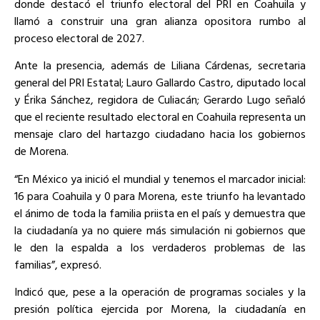
donde destacó el triunfo electoral del PRI en Coahuila y
llamó a construir una gran alianza opositora rumbo al
proceso electoral de 2027.
Ante la presencia, además de Liliana Cárdenas, secretaria
general del PRI Estatal; Lauro Gallardo Castro, diputado local
y Érika Sánchez, regidora de Culiacán; Gerardo Lugo señaló
que el reciente resultado electoral en Coahuila representa un
mensaje claro del hartazgo ciudadano hacia los gobiernos
de Morena.
“En México ya inició el mundial y tenemos el marcador inicial:
16 para Coahuila y 0 para Morena, este triunfo ha levantado
el ánimo de toda la familia priista en el país y demuestra que
la ciudadanía ya no quiere más simulación ni gobiernos que
le den la espalda a los verdaderos problemas de las
familias”, expresó.
Indicó que, pese a la operación de programas sociales y la
presión política ejercida por Morena, la ciudadanía en