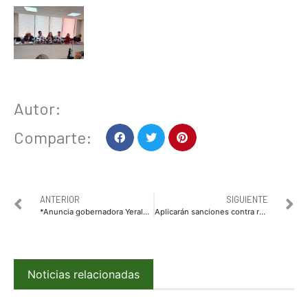
Autor:
Comparte:
ANTERIOR
SIGUIENTE
*Anuncia gobernadora Yeraldine más apoyo de las Fuerzas Federales para reforzar la seguridad en Escuinapa*
Aplicarán sanciones contra responsables de quema de soca en Ahome.
Noticias relacionadas