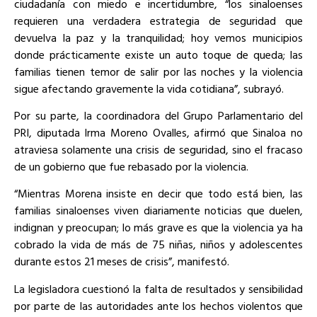
ciudadanía con miedo e incertidumbre, “los sinaloenses
requieren una verdadera estrategia de seguridad que
devuelva la paz y la tranquilidad; hoy vemos municipios
donde prácticamente existe un auto toque de queda; las
familias tienen temor de salir por las noches y la violencia
sigue afectando gravemente la vida cotidiana”, subrayó.
Por su parte, la coordinadora del Grupo Parlamentario del
PRI, diputada Irma Moreno Ovalles, afirmó que Sinaloa no
atraviesa solamente una crisis de seguridad, sino el fracaso
de un gobierno que fue rebasado por la violencia.
“Mientras Morena insiste en decir que todo está bien, las
familias sinaloenses viven diariamente noticias que duelen,
indignan y preocupan; lo más grave es que la violencia ya ha
cobrado la vida de más de 75 niñas, niños y adolescentes
durante estos 21 meses de crisis”, manifestó.
La legisladora cuestionó la falta de resultados y sensibilidad
por parte de las autoridades ante los hechos violentos que