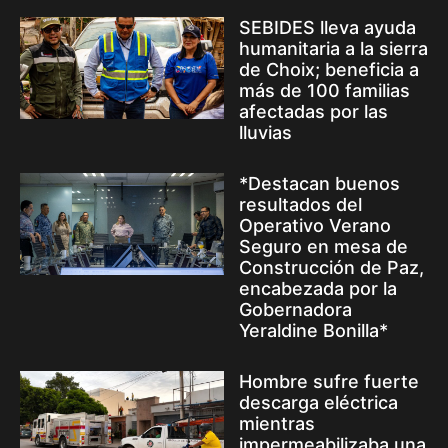
SEBIDES lleva ayuda
humanitaria a la sierra
de Choix; beneficia a
más de 100 familias
afectadas por las
lluvias
*Destacan buenos
resultados del
Operativo Verano
Seguro en mesa de
Construcción de Paz,
encabezada por la
Gobernadora
Yeraldine Bonilla*
Hombre sufre fuerte
descarga eléctrica
mientras
impermeabilizaba una