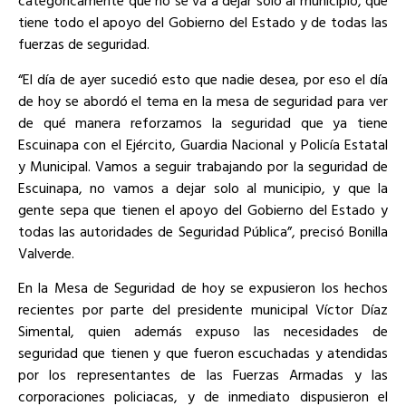
categóricamente que no se va a dejar solo al municipio, que
tiene todo el apoyo del Gobierno del Estado y de todas las
fuerzas de seguridad.
“El día de ayer sucedió esto que nadie desea, por eso el día
de hoy se abordó el tema en la mesa de seguridad para ver
de qué manera reforzamos la seguridad que ya tiene
Escuinapa con el Ejército, Guardia Nacional y Policía Estatal
y Municipal. Vamos a seguir trabajando por la seguridad de
Escuinapa, no vamos a dejar solo al municipio, y que la
gente sepa que tienen el apoyo del Gobierno del Estado y
todas las autoridades de Seguridad Pública”, precisó Bonilla
Valverde.
En la Mesa de Seguridad de hoy se expusieron los hechos
recientes por parte del presidente municipal Víctor Díaz
Simental, quien además expuso las necesidades de
seguridad que tienen y que fueron escuchadas y atendidas
por los representantes de las Fuerzas Armadas y las
corporaciones policiacas, y de inmediato dispusieron el