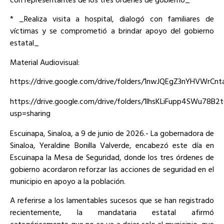
* _Realiza visita a hospital, dialogó con familiares de
víctimas y se comprometió a brindar apoyo del gobierno
estatal_
Material Audiovisual:
https://drive.google.com/drive/folders/1nwJQEgZ3nYHVWrCn
https://drive.google.com/drive/folders/1lhsKLiFupp4SWu78B
usp=sharing
Escuinapa, Sinaloa, a 9 de junio de 2026.- La gobernadora de
Sinaloa, Yeraldine Bonilla Valverde, encabezó este día en
Escuinapa la Mesa de Seguridad, donde los tres órdenes de
gobierno acordaron reforzar las acciones de seguridad en el
municipio en apoyo a la población.
A referirse a los lamentables sucesos que se han registrado
recientemente, la mandataria estatal afirmó