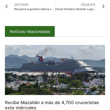
ANTERIOR
SIGUIENTE
Resuena la guitarra clásica con magistral concierto de Francisco Bibriesca
César Emiliano Gerardo Lugo destaca victoria del PRI en Coahuila y convoca a la unidad opositora
Noticias relacionadas
Recibe Mazatlán a más de 4,700 cruceristas
este miércoles