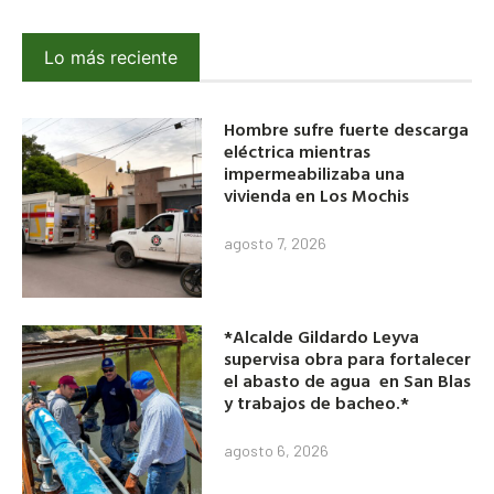
Lo más reciente
Hombre sufre fuerte descarga
eléctrica mientras
impermeabilizaba una
vivienda en Los Mochis
agosto 7, 2026
*Alcalde Gildardo Leyva
supervisa obra para fortalecer
el abasto de agua en San Blas
y trabajos de bacheo.*
agosto 6, 2026