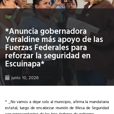
Sur
*Anuncia gobernadora
Yeraldine más apoyo de las
Fuerzas Federales para
reforzar la seguridad en
Escuinapa*
junio 10, 2026
* _No vamos a dejar solo al municipio, afirma la mandataria
estatal, luego de encabezar reunión de Mesa de Seguridad
con representantes de los tres órdenes de gobierno_