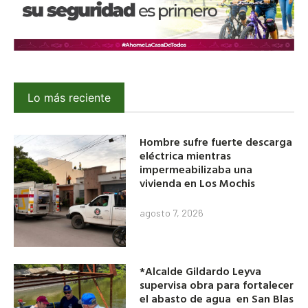
Lo más reciente
Hombre sufre fuerte descarga
eléctrica mientras
impermeabilizaba una
vivienda en Los Mochis
agosto 7, 2026
*Alcalde Gildardo Leyva
supervisa obra para fortalecer
el abasto de agua en San Blas