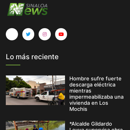
Lo más reciente
Hombre sufre fuerte
descarga eléctrica
mientras
impermeabilizaba una
vivienda en Los
Mochis
*Alcalde Gildardo
Leyva supervisa obra