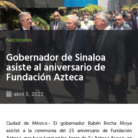
Nacionales
Gobernador de Sinaloa
asiste al aniversario de
Fundación Azteca
abril 5, 2022
Ciudad de México.- El gobernador Rubén Rocha Moya
asistió a la ceremonia del 25 aniversario de Fundación
Azteca, que tuvo lugar en los foros de Tv Azteca Ajusco, en