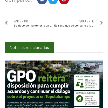
ANTERIOR
SIGUIENTE
Se debe de mantener la calma ante la volatilidad de precios de los combustibles: AARFS A.C.
Es sano que se consulte a los pueblos originarios: diputado
Noticias relacionadas