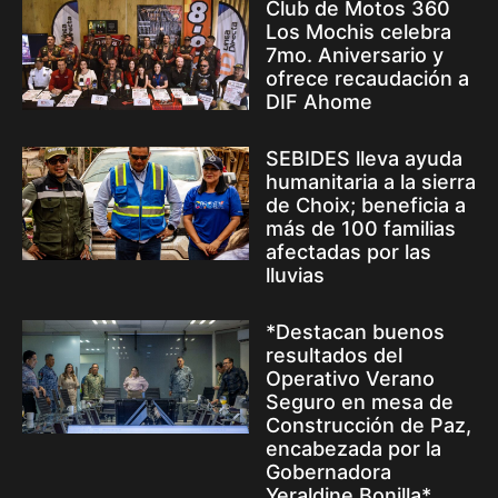
Club de Motos 360
Los Mochis celebra
7mo. Aniversario y
ofrece recaudación a
DIF Ahome
SEBIDES lleva ayuda
humanitaria a la sierra
de Choix; beneficia a
más de 100 familias
afectadas por las
lluvias
*Destacan buenos
resultados del
Operativo Verano
Seguro en mesa de
Construcción de Paz,
encabezada por la
Gobernadora
Yeraldine Bonilla*