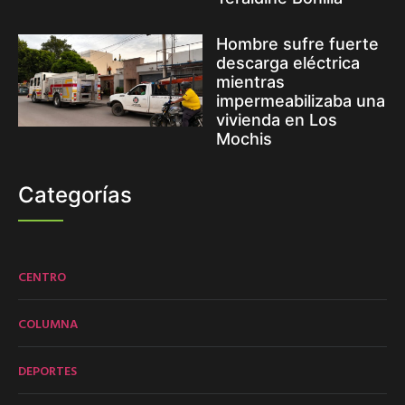
Hombre sufre fuerte
descarga eléctrica
mientras
impermeabilizaba una
vivienda en Los
Mochis
Categorías
CENTRO
COLUMNA
DEPORTES