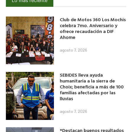
Lo más reciente
Club de Motos 360 Los Mochis
celebra 7mo. Aniversario y
ofrece recaudación a DIF
Ahome
agosto 7, 2026
SEBIDES lleva ayuda
humanitaria a la sierra de
Choix; beneficia a más de 100
familias afectadas por las
lluvias
agosto 7, 2026
*Destacan buenos resultados