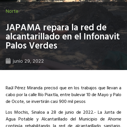
Norte
JAPAMA repara la red de
alcantarillado en el Infonavit
Palos Verdes
junio 29, 2022
Raúl Pérez Miranda precisó que en los trabajos que llevan a
cabo por la calle Río Piaxtla, entre bulevar 10 de Mayo y Palo
de Ocote, se invertirán casi 900 mil pesos
Los Mochis, Sinaloa a 28 de junio de 2022.- La Junta de
Agua Potable y Alcantarillado del Municipio de Ahome
continúa rehabilitando la red de alcantarillado sanitario,