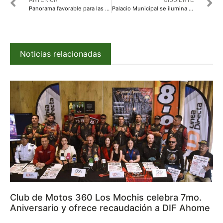
Panorama favorable para las presas del Norte de Sinaloa: César Galaviz AARFS
Palacio Municipal se ilumina en conmemoración del Día Internacional del Orgullo LGBTIQ+
Noticias relacionadas
Club de Motos 360 Los Mochis celebra 7mo.
Aniversario y ofrece recaudación a DIF Ahome