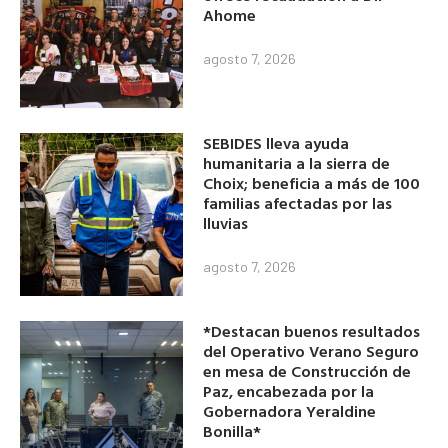
Ahome
agosto 7, 2026
SEBIDES lleva ayuda
humanitaria a la sierra de
Choix; beneficia a más de 100
familias afectadas por las
lluvias
agosto 7, 2026
*Destacan buenos resultados
del Operativo Verano Seguro
en mesa de Construcción de
Paz, encabezada por la
Gobernadora Yeraldine
Bonilla*