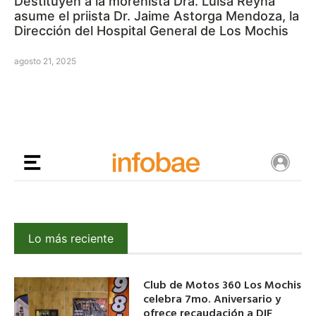
Destituyen a la morenista Dra. Luisa Reyna
asume el priista Dr. Jaime Astorga Mendoza, la
Dirección del Hospital General de Los Mochis
agosto 21, 2025
Lo más reciente
Club de Motos 360 Los Mochis
celebra 7mo. Aniversario y
ofrece recaudación a DIF