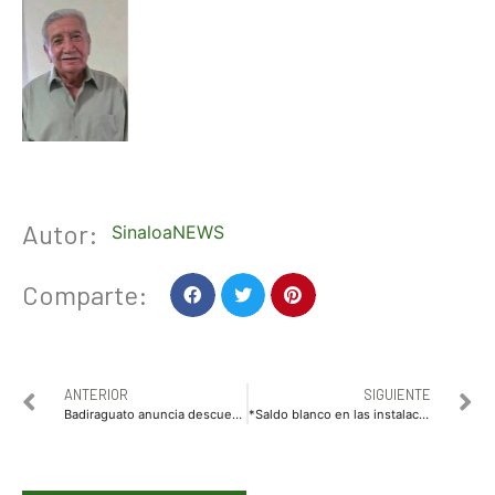
Autor:
SinaloaNEWS
Comparte:
ANTERIOR
SIGUIENTE
Badiraguato anuncia descuento del 100 % en multas y recargos del impuesto predial
*Saldo blanco en las instalaciones de la Universidad; protocolo de seguridad cierra sin incidentes el periodo vacacional decembrino*