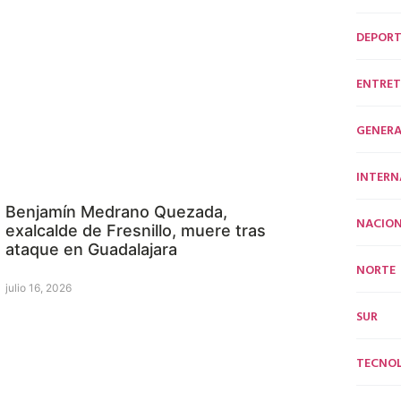
DEPORT
ENTRET
GENERA
INTERN
Benjamín Medrano Quezada,
NACION
exalcalde de Fresnillo, muere tras
ataque en Guadalajara
NORTE
julio 16, 2026
SUR
TECNO