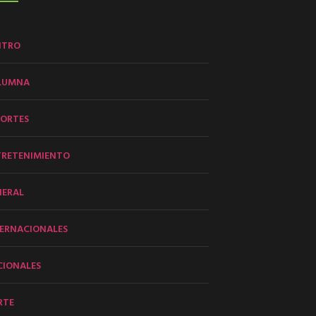
NTRO
LUMNA
PORTES
TRETENIMIENTO
NERAL
ERNACIONALES
CIONALES
RTE