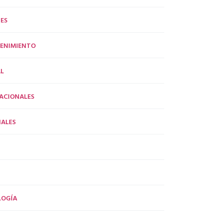
ES
ENIMIENTO
L
ACIONALES
ALES
LOGÍA