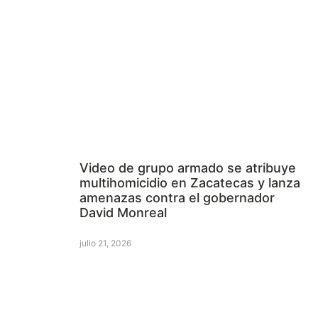
Video de grupo armado se atribuye
multihomicidio en Zacatecas y lanza
amenazas contra el gobernador
David Monreal
julio 21, 2026