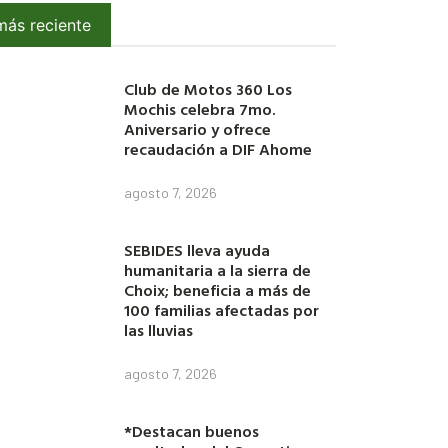
más reciente
Club de Motos 360 Los
Mochis celebra 7mo.
Aniversario y ofrece
recaudación a DIF Ahome
agosto 7, 2026
SEBIDES lleva ayuda
humanitaria a la sierra de
Choix; beneficia a más de
100 familias afectadas por
las lluvias
agosto 7, 2026
*Destacan buenos