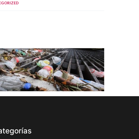
EGORIZED
ategorías