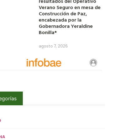
resultados del Operativo
Verano Seguro en mesa de
Construcción de Paz,
encabezada por la
Gobernadora Yeraldine
Bonilla*
agosto 7, 2026
egorías
O
NA