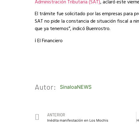
Administración Tributaria (SAT)
, aclaró este viern
El trámite fue solicitado por las empresas para pr
SAT no pide la constancia de situación fiscal a n
que ya tenemos”, indicó Buenrostro.
ℹ️ El Financiero
Autor:
SinaloaNEWS
ANTERIOR
Inédita manifestación en Los Mochis