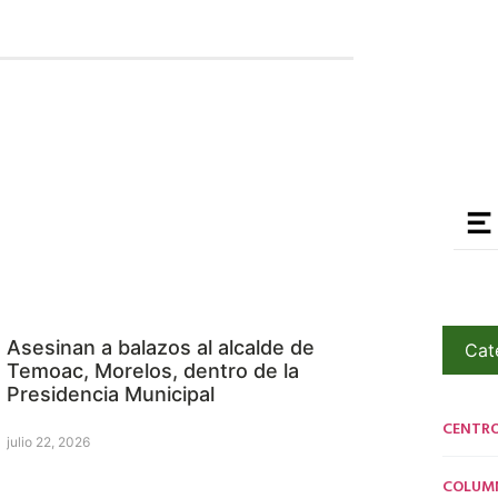
Asesinan a balazos al alcalde de
Cat
Temoac, Morelos, dentro de la
Presidencia Municipal
CENTR
julio 22, 2026
COLUM