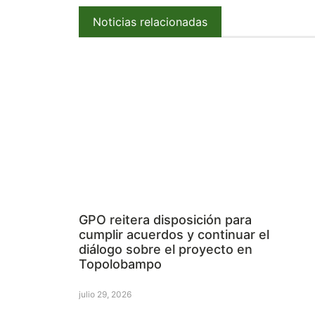
Noticias relacionadas
GPO reitera disposición para
cumplir acuerdos y continuar el
diálogo sobre el proyecto en
Topolobampo
julio 29, 2026