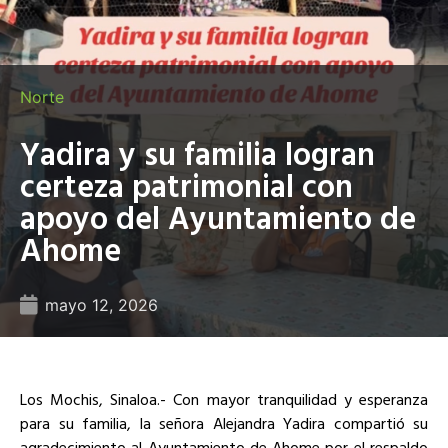
Norte
Yadira y su familia logran
certeza patrimonial con
apoyo del Ayuntamiento de
Ahome
mayo 12, 2026
Los Mochis, Sinaloa.- Con mayor tranquilidad y esperanza
para su familia, la señora Alejandra Yadira compartió su
agradecimiento al Ayuntamiento de Ahome por el respaldo