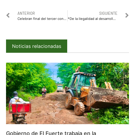
ANTERIOR
SIGUIENTE
Celebran final del tercer concurso de cuentos “Cuéntamelo Otra Vez” a cargo del IMCC
*De la ilegalidad al desarrollo: Mario Zamora impulsa ruta internacional con India para transformar el campo sinaloense*
Noticias relacionadas
Gobierno de El Fuerte trabaja en la