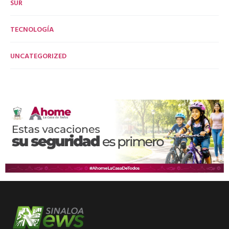
SUR
TECNOLOGÍA
UNCATEGORIZED