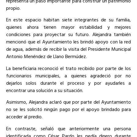
representa un paso importante para construir un patrimonio
propio.
En este espacio habitan siete integrantes de su familia,
quienes ahora tienen mayor estabilidad y mejores
condiciones para proyectar su futuro. Alejandra también
mencionó que el Ayuntamiento les brindó apoyo con la red
de agua, además de recibir la visita del Presidente Municipal
Antonio Menéndez de Llano Bermúdez.
La beneficiaria reconoció el trato recibido por parte de los
funcionarios municipales, a quienes agradeció por no
dejarlos solos durante el proceso y por ayudarles a
encontrar una solución a su situación.
Asimismo, Alejandra aclaró que por parte del Ayuntamiento
no se les solicitó ningún pago por el apoyo brindado para
acceder al predio.
En contraste, señaló que anteriormente una persona
identificada como César Pardo les pedía dinero durante