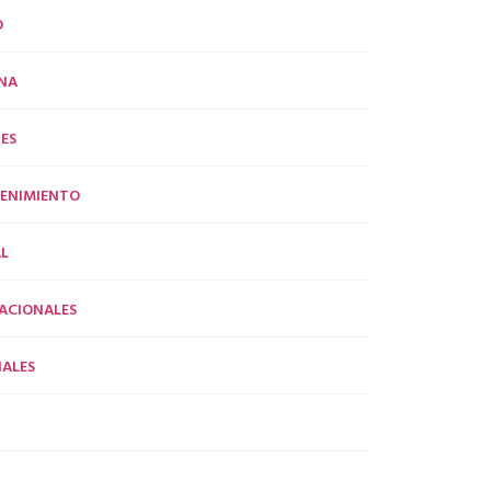
O
NA
ES
ENIMIENTO
L
ACIONALES
ALES