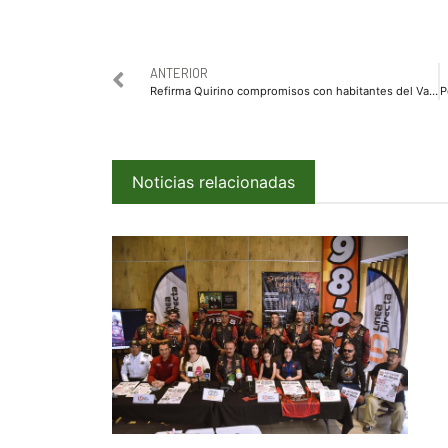
ANTERIOR
Refirma Quirino compromisos con habitantes del Valle de El Carrizo
Noticias relacionadas