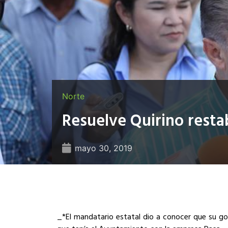
Norte
Resuelve Quirino resta
mayo 30, 2019
_*El mandatario estatal dio a conocer que su go