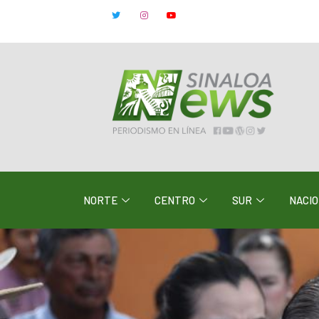
NORTE
CENTRO
SUR
NACI