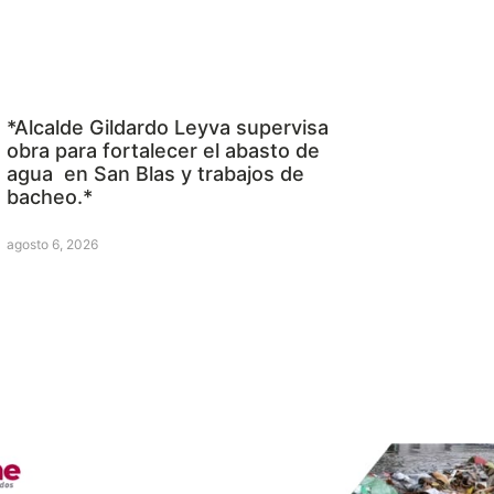
*Alcalde Gildardo Leyva supervisa
obra para fortalecer el abasto de
agua en San Blas y trabajos de
bacheo.*
agosto 6, 2026