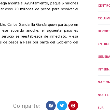
paga ahorita el Ayuntamiento, pague 5 millones
CENTR
ar esos 20 millones de pesos para resolver el
COLUM
ble, Carlos Gandarilla García quien participó en
a ese acuerdo anoche, el siguiente paso es
DEPORT
l servicio se reestablezca de inmediato, y esa
nes de pesos a Pasa por parte del Gobierno del
ENTRET
GENERA
INTERN
NACION
NORTE
Comparte:
SUR