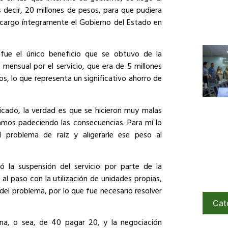
s decir, 20 millones de pesos, para que pudiera
á cargo íntegramente el Gobierno del Estado en
fue el único beneficio que se obtuvo de la
 mensual por el servicio, que era de 5 millones
os, lo que representa un significativo ahorro de
icado, la verdad es que se hicieron muy malas
amos padeciendo las consecuencias. Para mí lo
l problema de raíz y aligerarle ese peso al
 la suspensión del servicio por parte de la
l paso con la utilización de unidades propias,
el problema, por lo que fue necesario resolver
Cat
na, o sea, de 40 pagar 20, y la negociación