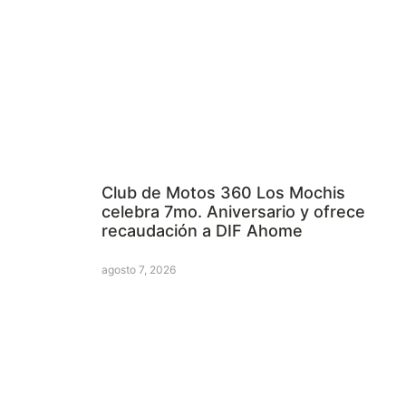
Club de Motos 360 Los Mochis
celebra 7mo. Aniversario y ofrece
recaudación a DIF Ahome
agosto 7, 2026