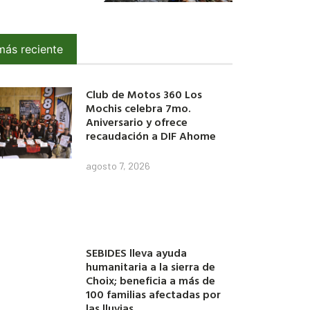
más reciente
Club de Motos 360 Los
Mochis celebra 7mo.
Aniversario y ofrece
recaudación a DIF Ahome
agosto 7, 2026
SEBIDES lleva ayuda
humanitaria a la sierra de
Choix; beneficia a más de
100 familias afectadas por
las lluvias