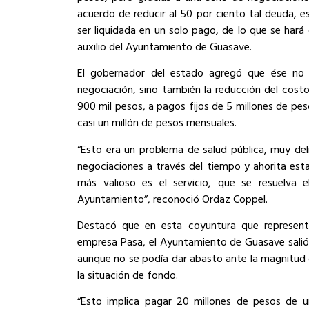
acuerdo de reducir al 50 por ciento tal deuda, e
ser liquidada en un solo pago, de lo que se har
auxilio del Ayuntamiento de Guasave.
El gobernador del estado agregó que ése no 
negociación, sino también la reducción del costo
900 mil pesos, a pagos fijos de 5 millones de pes
casi un millón de pesos mensuales.
“Esto era un problema de salud pública, muy del
negociaciones a través del tiempo y ahorita est
más valioso es el servicio, que se resuelva e
Ayuntamiento”, reconoció Ordaz Coppel.
Destacó que en esta coyuntura que representó
empresa Pasa, el Ayuntamiento de Guasave salió a
aunque no se podía dar abasto ante la magnitud d
la situación de fondo.
“Esto implica pagar 20 millones de pesos de u