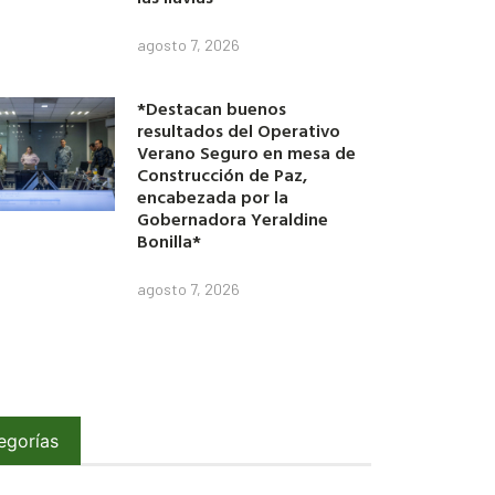
agosto 7, 2026
*Destacan buenos
resultados del Operativo
Verano Seguro en mesa de
Construcción de Paz,
encabezada por la
Gobernadora Yeraldine
Bonilla*
agosto 7, 2026
egorías