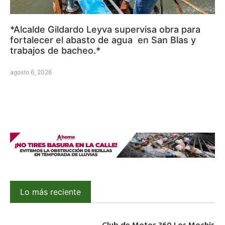
*Alcalde Gildardo Leyva supervisa obra para
fortalecer el abasto de agua en San Blas y
trabajos de bacheo.*
agosto 6, 2026
Lo más reciente
Club de Motos 360 Los Mochis