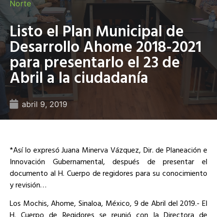
Norte
Listo el Plan Municipal de
Desarrollo Ahome 2018-2021
para presentarlo el 23 de
Abril a la ciudadanía
abril 9, 2019
*Así lo expresó Juana Minerva Vázquez, Dir. de Planeación e
Innovación Gubernamental, después de presentar el
documento al H. Cuerpo de regidores para su conocimiento
y revisión…
Los Mochis, Ahome, Sinaloa, México, 9 de Abril del 2019.- El
H. Cuerpo de Regidores se reunió con la Directora de